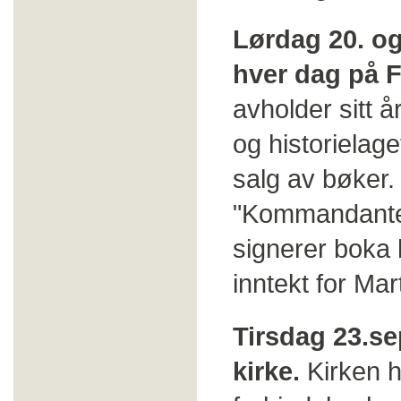
Lørdag 20. o
hver dag på 
avholder sitt 
og historielag
salg av bøker. 
"Kommandanten
signerer boka h
inntekt for Ma
Tirsdag 23.se
kirke.
Kirken ha