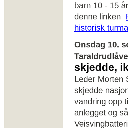
barn 10 - 15 å
denne linken
historisk turma
Onsdag 10. s
Taraldrudlåv
skjedde, i
Leder Morten S
skjedde nasjon
vandring opp t
anlegget og så
Veisvingbatteri