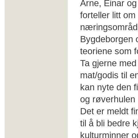
Arne, Einar og 
forteller litt 
næringsområde 
Bygdeborgen og
teoriene som f
Ta gjerne med s
mat/godis til e
kan nyte den f
og røverhulen 
Det er meldt f
til å bli bedre
kulturminner og