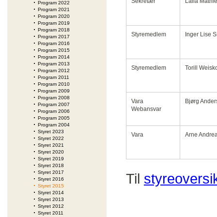
Sekretær
Laila Mathi
Program 2022
Program 2021
Program 2020
Program 2019
Program 2018
Styremedlem
Inger Lise 
Program 2017
Program 2016
Program 2015
Program 2014
Program 2013
Styremedlem
Torill Weisk
Program 2012
Program 2011
Program 2010
Program 2009
Program 2008
Vara
Bjørg Ander
Program 2007
Webansvar
Program 2006
Program 2005
Program 2004
Styret 2023
Vara
Arne Andre
Styret 2022
Styret 2021
Styret 2020
Styret 2019
Styret 2018
Styret 2017
Til
styreoversi
Styret 2016
Styret 2015
Styret 2014
Styret 2013
Styret 2012
Styret 2011