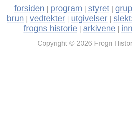
forsiden
program
styret
grup
|
|
|
brun
vedtekter
utgivelser
slek
|
|
|
frogns historie
arkivene
in
|
|
Copyright © 2026 Frogn Histor