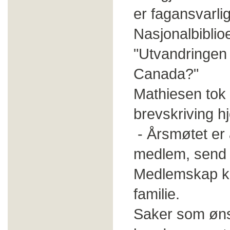
er fagansvarlig
Nasjonalbiblio
"Utvandringen 
Canada?"
Mathiesen tok
brevskriving hj
- Årsmøtet er 
medlem, send e
Medlemskap kos
familie.
Saker som øns