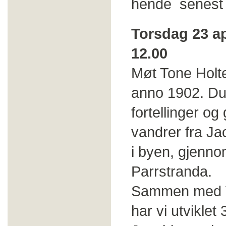
hende senest
Torsdag 23 apr
12.00
Møt Tone Holte
anno 1902. Du 
fortellinger og
vandrer fra J
i byen, gjenn
Parrstranda.
Sammen med Ve
har vi utviklet