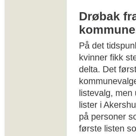
Drøbak fra
kommune
På det tidspunk
kvinner fikk st
delta. Det førs
kommunevalget 
listevalg, men 
lister i Akers
på personer so
første listen 