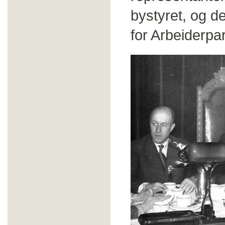
bystyret, og d
for Arbeiderpar