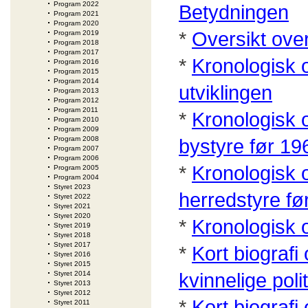
Program 2022
Betydningen
Program 2021
Program 2020
*
Oversikt ove
Program 2019
Program 2018
Program 2017
*
Kronologisk 
Program 2016
Program 2015
Program 2014
utviklingen
Program 2013
Program 2012
Program 2011
*
Kronologisk 
Program 2010
Program 2009
Program 2008
bystyre før 19
Program 2007
Program 2006
*
Kronologisk o
Program 2005
Program 2004
Styret 2023
herredstyre fø
Styret 2022
Styret 2021
Styret 2020
*
Kronologisk
Styret 2019
Styret 2018
Styret 2017
*
Kort biograf
Styret 2016
Styret 2015
kvinnelige poli
Styret 2014
Styret 2013
Styret 2012
*
Kort biograf
Styret 2011