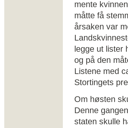
mente kvinnen
måtte få stemm
årsaken var me
Landskvinnestem
legge ut liste
og på den måte
Listene med ca
Stortingets pr
Om høsten sku
Denne gangen 
staten skulle h