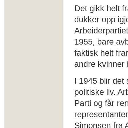
Det gikk helt 
dukker opp igj
Arbeiderpartiet,
1955, bare avb
faktisk helt fr
andre kvinner i
I 1945 blir det
politiske liv. A
Parti og får ren
representanter)
Simonsen fra A