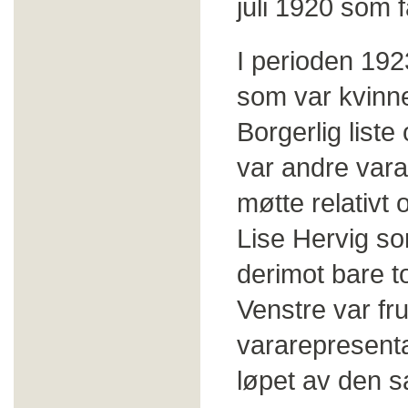
juli 1920 som
I perioden 192
som var kvinne
Borgerlig list
var andre vara
møtte relativt 
Lise Hervig so
derimot bare to
Venstre var fr
vararepresenta
løpet av den 