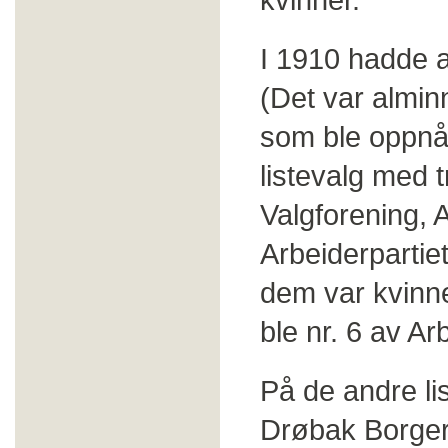
I 1910 hadde a
(Det var almin
som ble oppnåd
listevalg med t
Valgforening, 
Arbeiderpartiet
dem var kvinne
ble nr. 6 av Ar
På de andre li
Drøbak Borgerl