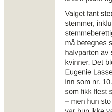
Valget fant st
stemmer, inkl
stemmeberetti
må betegnes so
halvparten av 
kvinner. Det bl
Eugenie Lasse
inn som nr. 10
som fikk flest
– men hun sto 
var hun ikke v