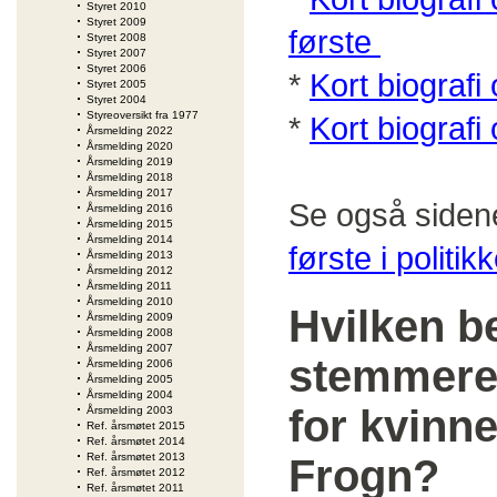
Styret 2010
Styret 2009
første
Styret 2008
Styret 2007
Styret 2006
*
Kort biografi
Styret 2005
Styret 2004
Styreoversikt fra 1977
*
Kort biograf
Årsmelding 2022
Årsmelding 2020
Årsmelding 2019
Årsmelding 2018
Årsmelding 2017
Se også siden
Årsmelding 2016
Årsmelding 2015
Årsmelding 2014
første i politik
Årsmelding 2013
Årsmelding 2012
Årsmelding 2011
Årsmelding 2010
Hvilken b
Årsmelding 2009
Årsmelding 2008
Årsmelding 2007
stemmere
Årsmelding 2006
Årsmelding 2005
Årsmelding 2004
for kvinn
Årsmelding 2003
Ref. årsmøtet 2015
Ref. årsmøtet 2014
Ref. årsmøtet 2013
Frogn?
Ref. årsmøtet 2012
Ref. årsmøtet 2011