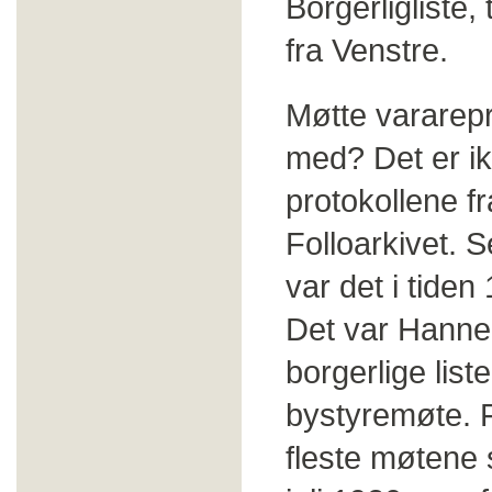
Borgerligliste,
fra Venstre.
Møtte vararep
med? Det er ikk
protokollene fr
Folloarkivet. S
var det i tide
Det var Hanne
borgerlige list
bystyremøte. F
fleste møtene 