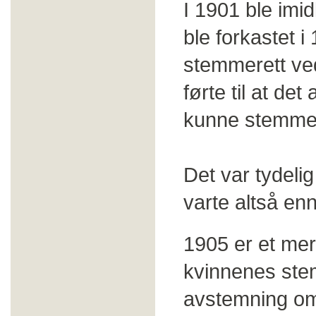
I 1901 ble imid
ble forkastet i
stemmerett ve
førte til at de
kunne stemme
Det var tydelig
varte altså en
1905 er et mer
kvinnenes ste
avstemning om