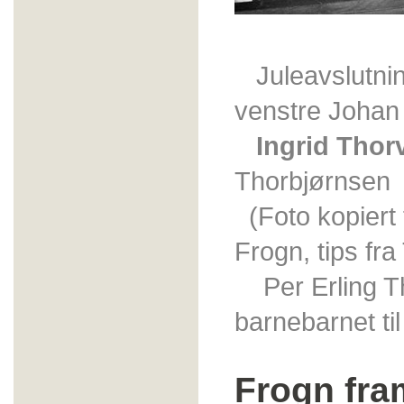
Juleavslutnin
venstre Johan 
Ingrid Thor
Thorbjørnsen
(Foto kopiert
Frogn, tips fr
Per Erling Tho
barnebarnet til 
Frogn fram