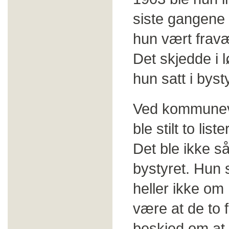
siste gangene 
hun vært frav
Det skjedde i 
hun satt i byst
Ved kommuneval
ble stilt to lis
Det ble ikke så
bystyret. Hun s
heller ikke om
være at de to 
beskjed om at 