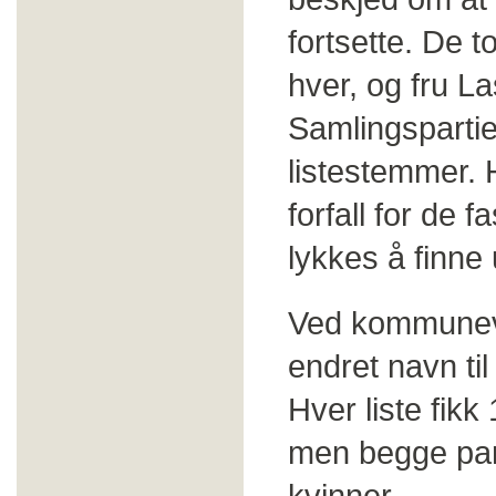
fortsette. De t
hver, og fru L
Samlingspartie
listestemmer. 
forfall for de
lykkes å finne 
Ved kommuneva
endret navn ti
Hver liste fikk
men begge par
kvinner.