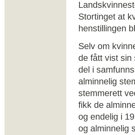
Landskvinneste
Stortinget at 
henstillingen b
Selv om kvinn
de fått vist si
del i samfunns
alminnelig ste
stemmerett ved
fikk de almin
og endelig i 19
og alminnelig 