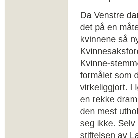
Da Venstre dan
det på en måte
kvinnene så n
Kvinnesaksfore
Kvinne-stemmer
formålet som d
virkeliggjort. 
en rekke dram
den mest uthol
seg ikke. Selv 
stiftelsen av 