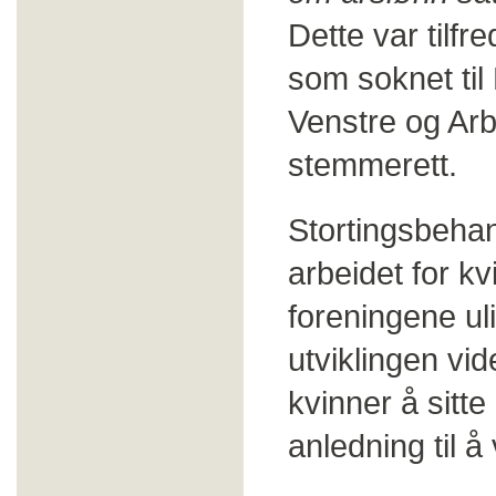
Dette var tilf
som soknet til
Venstre og Arbe
stemmerett.
Stortingsbehand
arbeidet for k
foreningene uli
utviklingen vid
kvinner å sitte
anledning til