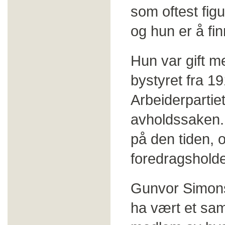
som oftest figu
og hun er å fin
Hun var gift m
bystyret fra 19
Arbeiderpartie
avholdssaken. 
på den tiden, 
foredragsholde
Gunvor Simons
ha vært et sam