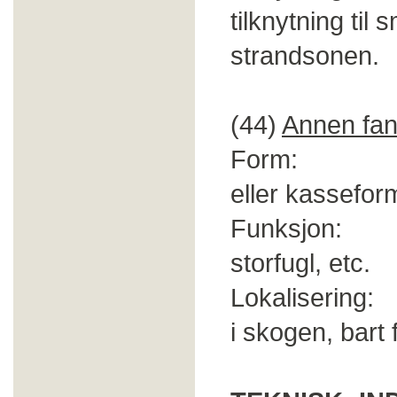
tilknytning til 
strandsonen.
(44)
Annen fan
Form: Stein-
eller kassefor
Funksjon: Fan
storfugl, etc.
Lokalisering: 
i skogen, bart f