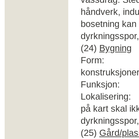
håndverk, indus
bosetning kan 
dyrkningsspor,
(24)
Bygning
Form: Inta
konstruksjoner 
Funksjon: Bo
Lokalisering:
på kart skal i
dyrkningsspor, 
(25)
Gård/plas