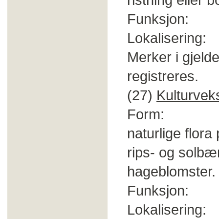
Funksjon: 
Lokalisering:
Merker i gjeld
registreres.
(27)
Kulturvek
Form: Vekst
naturlige flora
rips- og solbæ
hageblomster.
Funksjon: So
Lokalisering: I 