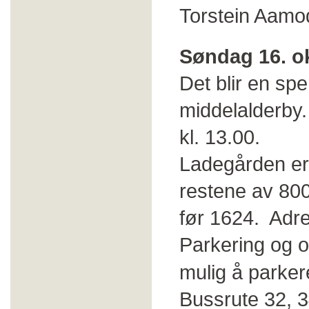
Torstein Aamo
Søndag 16. o
Det blir en sp
middelalderby
kl. 13.00.
Ladegården er 
restene av 800
før 1624. Adre
Parkering og o
mulig å parker
Bussrute 32, 3