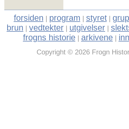
forsiden
program
styret
grup
|
|
|
brun
vedtekter
utgivelser
slek
|
|
|
frogns historie
arkivene
in
|
|
Copyright © 2026 Frogn Histor