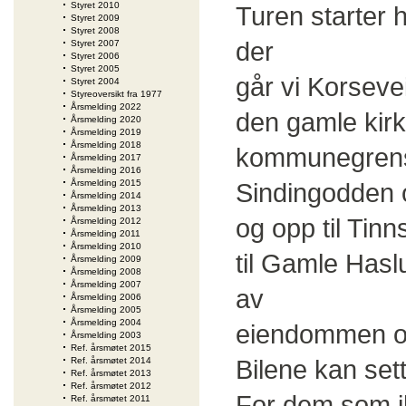
Styret 2010
Turen starter
Styret 2009
Styret 2008
der
Styret 2007
Styret 2006
Styret 2005
går vi Korseve
Styret 2004
Styreoversikt fra 1977
Årsmelding 2022
den gamle kirk
Årsmelding 2020
Årsmelding 2019
Årsmelding 2018
kommunegrensen
Årsmelding 2017
Årsmelding 2016
Årsmelding 2015
Sindingodden 
Årsmelding 2014
Årsmelding 2013
og opp til Tinn
Årsmelding 2012
Årsmelding 2011
Årsmelding 2010
til Gamle Hasl
Årsmelding 2009
Årsmelding 2008
Årsmelding 2007
av
Årsmelding 2006
Årsmelding 2005
Årsmelding 2004
eiendommen og
Årsmelding 2003
Ref. årsmøtet 2015
Bilene kan set
Ref. årsmøtet 2014
Ref. årsmøtet 2013
Ref. årsmøtet 2012
For dem som ik
Ref. årsmøtet 2011