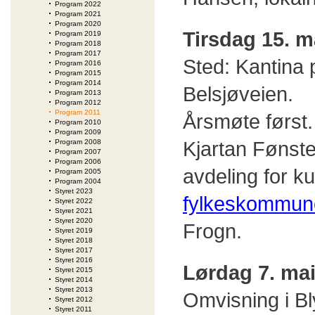
Program 2022
Program 2021
Program 2020
Tirsdag 15. m
Program 2019
Program 2018
Program 2017
Sted: K
antina 
Program 2016
Program 2015
Program 2014
Belsjøveien.
Program 2013
Program 2012
Program 2011
Årsmøte først.
Program 2010
Program 2009
Kjartan Fønste
Program 2008
Program 2007
Program 2006
avdeling for k
Program 2005
Program 2004
Styret 2023
fylkeskommun
Styret 2022
Styret 2021
Styret 2020
Frogn.
Styret 2019
Styret 2018
Styret 2017
Styret 2016
Lørdag 7. ma
Styret 2015
Styret 2014
Styret 2013
Omvisning i Bl
Styret 2012
Styret 2011